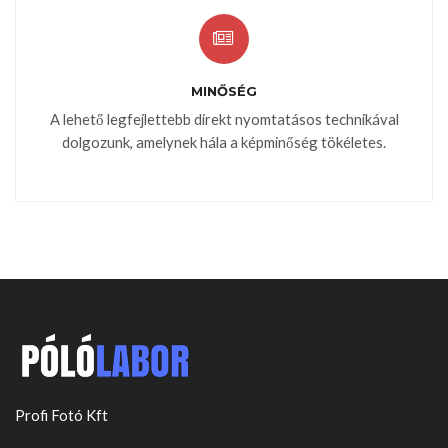
MINŐSÉG
A lehető legfejlettebb direkt nyomtatásos technikával
dolgozunk, amelynek hála a képminőség tökéletes.
Profi Fotó Kft