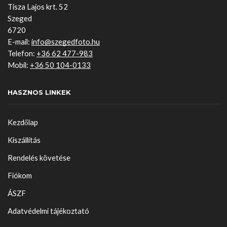
Tisza Lajos krt. 52
Szeged
6720
E-mail:
info@szegedfoto.hu
Telefon:
+36 62 477-983
Mobil:
+36 50 104-0133
HASZNOS LINKEK
Kezdőlap
Kiszállítás
Rendelés követése
Fiókom
ÁSZF
Adatvédelmi tájékoztató