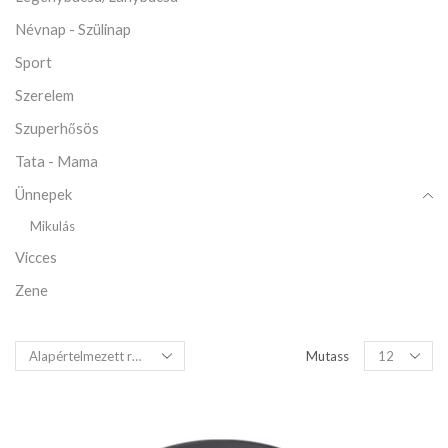
Névnap - Szülinap
Sport
Szerelem
Szuperhősös
Tata - Mama
Ünnepek
Mikulás
Vicces
Zene
Mutass