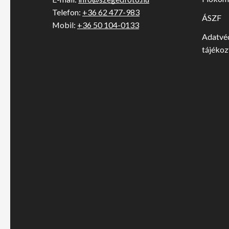
Telefon:
+36 62 477-983
ÁSZF
Mobil:
+36 50 104-0133
Adatvé
tájékoz