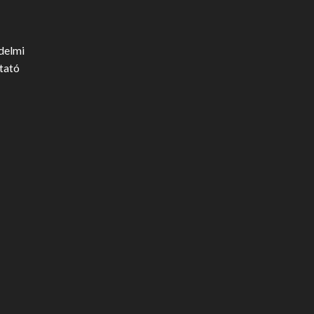
delmi
tató