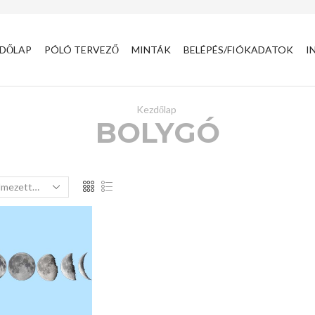
DŐLAP
PÓLÓ TERVEZŐ
MINTÁK
BELÉPÉS/FIÓKADATOK
I
Kezdőlap
BOLYGÓ