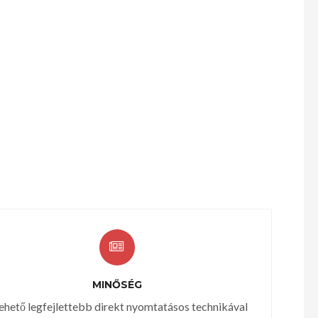
MINŐSÉG
lehető legfejlettebb direkt nyomtatásos technikával