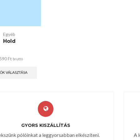
Egyéb
Hold
 590
Ft
bruttó
ÓK VÁLASZTÁSA
GYORS KISZÁLLÍTÁS
ekszünk pólóinkat a leggyorsabban elkészíteni.
A 