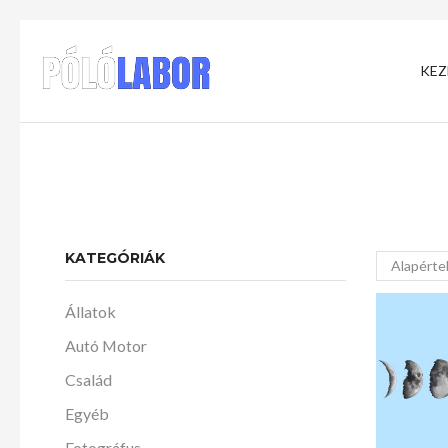
KEZ
KATEGÓRIÁK
Állatok
Autó Motor
Család
Egyéb
Fotográfus