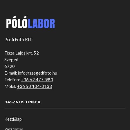
Profi Fotó Kft
Tisza Lajos krt. 52
Szeged
6720
E-mail:
info@szegedfoto.hu
Telefon:
+36 62 477-983
Mobil:
+36 50 104-0133
HASZNOS LINKEK
Kezdőlap
Kiszállítás