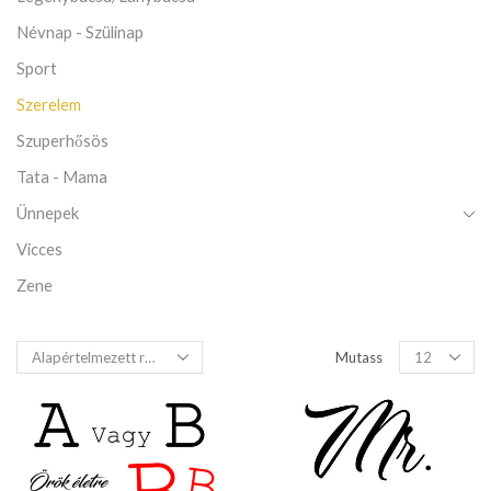
Névnap - Szülinap
Sport
Szerelem
Szuperhősös
Tata - Mama
Ünnepek
Vicces
Zene
Mutass