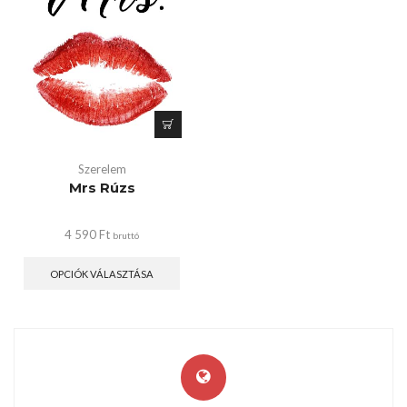
Szerelem
Mrs Rúzs
4 590
Ft
bruttó
OPCIÓK VÁLASZTÁSA