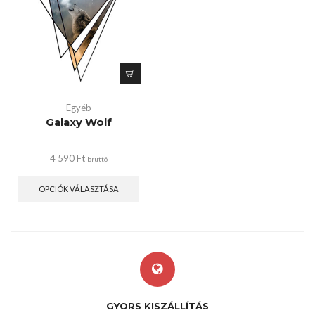
Egyéb
Galaxy Wolf
4 590
Ft
bruttó
OPCIÓK VÁLASZTÁSA
GYORS KISZÁLLÍTÁS