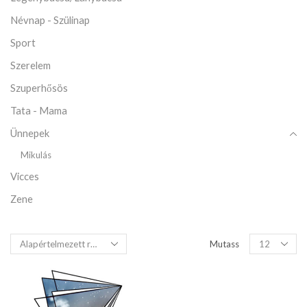
Névnap - Szülinap
Sport
Szerelem
Szuperhősös
Tata - Mama
Ünnepek
Mikulás
Vicces
Zene
Mutass