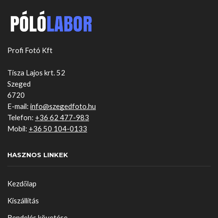
Profi Fotó Kft
Tisza Lajos krt. 52
Szeged
6720
E-mail:
info@szegedfoto.hu
Telefon:
+36 62 477-983
Mobil:
+36 50 104-0133
HASZNOS LINKEK
Kezdőlap
Kiszállítás
Rendelés követése