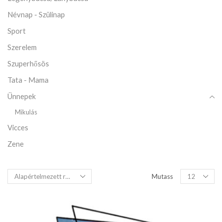
Névnap - Szülinap
Sport
Szerelem
Szuperhősös
Tata - Mama
Ünnepek
Mikulás
Vicces
Zene
Mutass