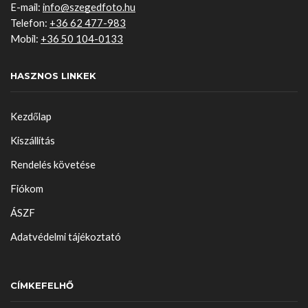
E-mail:
info@szegedfoto.hu
Telefon:
+36 62 477-983
Mobil:
+36 50 104-0133
HASZNOS LINKEK
Kezdőlap
Kiszállítás
Rendelés követése
Fiókom
ÁSZF
Adatvédelmi tájékoztató
CÍMKEFELHŐ