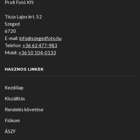
Profi Fotó Kft
Tisza Lajos krt. 52
Szeged
6720
E-mail:
info@szegedfoto.hu
Telefon:
+36 62 477-983
Mobil:
+36 50 104-0133
HASZNOS LINKEK
Kezdőlap
Kiszállítás
Rendelés követése
Fiókom
ÁSZF